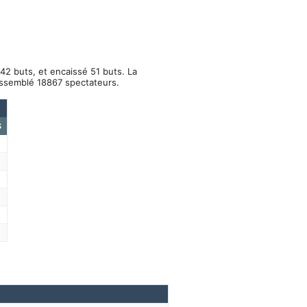
42 buts, et encaissé 51 buts. La
assemblé 18867 spectateurs.
S