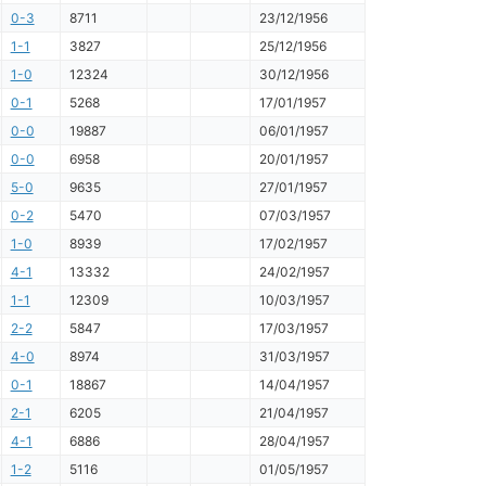
0-3
8711
23/12/1956
1-1
3827
25/12/1956
1-0
12324
30/12/1956
0-1
5268
17/01/1957
0-0
19887
06/01/1957
0-0
6958
20/01/1957
5-0
9635
27/01/1957
0-2
5470
07/03/1957
1-0
8939
17/02/1957
4-1
13332
24/02/1957
1-1
12309
10/03/1957
2-2
5847
17/03/1957
4-0
8974
31/03/1957
0-1
18867
14/04/1957
2-1
6205
21/04/1957
4-1
6886
28/04/1957
1-2
5116
01/05/1957