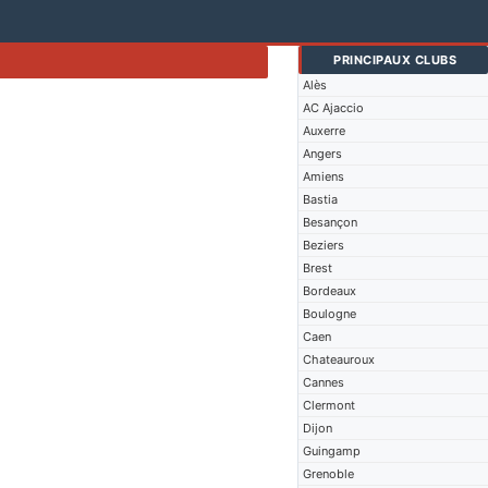
PRINCIPAUX CLUBS
Alès
AC Ajaccio
Auxerre
Angers
Amiens
Bastia
Besançon
Beziers
Brest
Bordeaux
Boulogne
Caen
Chateauroux
Cannes
Clermont
Dijon
Guingamp
Grenoble