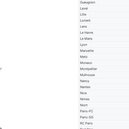
Gueugnon
Laval
Lille
Lorient
Lens
Le Havre
Le Mans
Lyon
Marseille
Metz
Monaco
'
Montpellier
Mulhouse
Nancy
Nantes
Nice
Nimes
Niort
Paris-FC
Paris-SG
RC Paris
h.