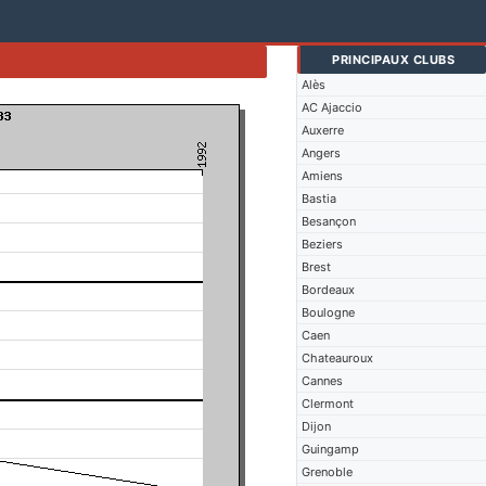
PRINCIPAUX CLUBS
Alès
AC Ajaccio
Auxerre
Angers
Amiens
Bastia
Besançon
Beziers
Brest
Bordeaux
Boulogne
Caen
Chateauroux
Cannes
Clermont
Dijon
Guingamp
Grenoble