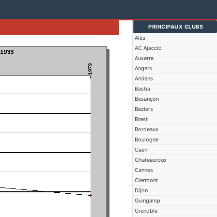
PRINCIPAUX CLUBS
Alès
AC Ajaccio
Auxerre
Angers
Amiens
Bastia
Besançon
Beziers
Brest
Bordeaux
Boulogne
Caen
Chateauroux
Cannes
Clermont
Dijon
Guingamp
Grenoble