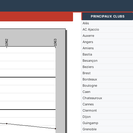
PRINCIPAUX CLUBS
Alès
AC Ajaccio
Auxerre
Angers
Amiens
Bastia
Besançon
Beziers
Brest
Bordeaux
Boulogne
Caen
Chateauroux
Cannes
Clermont
Dijon
Guingamp
Grenoble