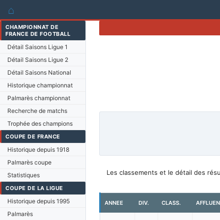
⌂
CHAMPIONNAT DE
FRANCE DE FOOTBALL
Détail Saisons Ligue 1
Détail Saisons Ligue 2
Détail Saisons National
Historique championnat
Palmarès championnat
Recherche de matchs
Trophée des champions
COUPE DE FRANCE
Historique depuis 1918
Palmarès coupe
Les classements et le détail des rés
Statistiques
COUPE DE LA LIGUE
Historique depuis 1995
ANNEE
DIV.
CLASS.
AFFLUE
Palmarès