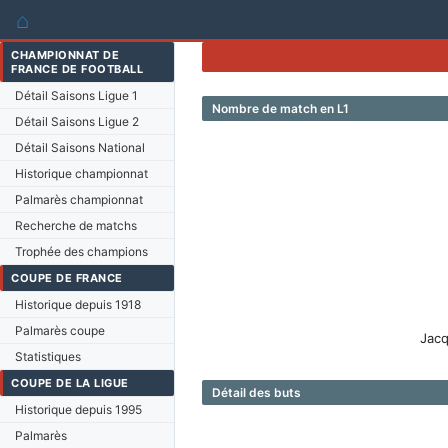
⌂
CHAMPIONNAT DE
FRANCE DE FOOTBALL
Détail Saisons Ligue 1
Nombre de match en L1
Détail Saisons Ligue 2
Détail Saisons National
Historique championnat
Palmarès championnat
Recherche de matchs
Trophée des champions
COUPE DE FRANCE
Historique depuis 1918
Palmarès coupe
Jacq
Statistiques
COUPE DE LA LIGUE
Détail des buts
Historique depuis 1995
Palmarès