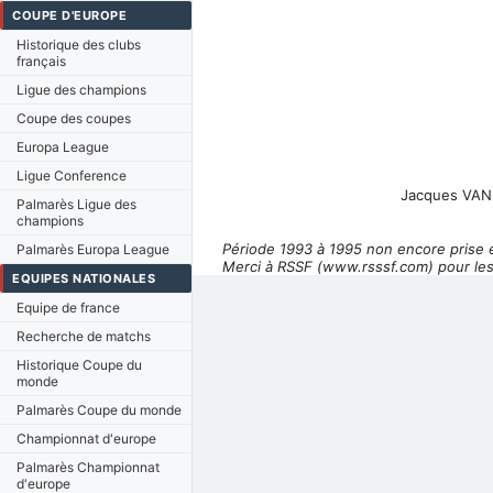
COUPE D'EUROPE
Historique des clubs
français
Ligue des champions
Coupe des coupes
Europa League
Ligue Conference
Jacques VAN 
Palmarès Ligue des
champions
Période 1993 à 1995 non encore prise 
Palmarès Europa League
Merci à RSSF (www.rsssf.com) pour les
EQUIPES NATIONALES
Equipe de france
Recherche de matchs
Historique Coupe du
monde
Palmarès Coupe du monde
Championnat d'europe
Palmarès Championnat
d'europe