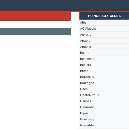
PRINCIPAUX CLUBS
Alès
AC Ajaccio
Auxerre
Angers
Amiens
Bastia
Besançon
Beziers
Brest
Bordeaux
Boulogne
Caen
Chateauroux
Cannes
Clermont
Dijon
Guingamp
Grenoble