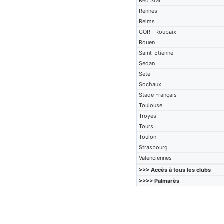
Red Star
Rennes
Reims
CORT Roubaix
Rouen
Saint-Etienne
Sedan
Sete
Sochaux
Stade Français
Toulouse
Troyes
Tours
Toulon
Strasbourg
Valenciennes
>>> Accès à tous les clubs
>>>> Palmarès