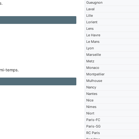
Gueugnon
s.
Laval
Lille
Lorient
Lens
Le Havre
Le Mans
Lyon
Marseille
Metz
Monaco
mi-temps.
Montpellier
Mulhouse
Nancy
Nantes
Nice
Nimes
Niort
Paris-FC
Paris-SG
RC Paris