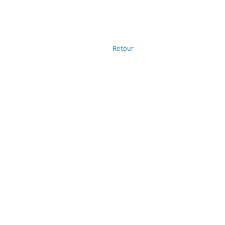
Retour