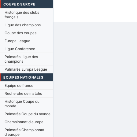
COUPE D'EUROPE
Historique des clubs
français
Ligue des champions
Coupe des coupes
Europa League
Ligue Conference
Palmarès Ligue des
champions
Palmarès Europa League
EQUIPES NATIONALES
Equipe de france
Recherche de matchs
Historique Coupe du
monde
Palmarès Coupe du monde
Championnat d'europe
Palmarès Championnat
d'europe