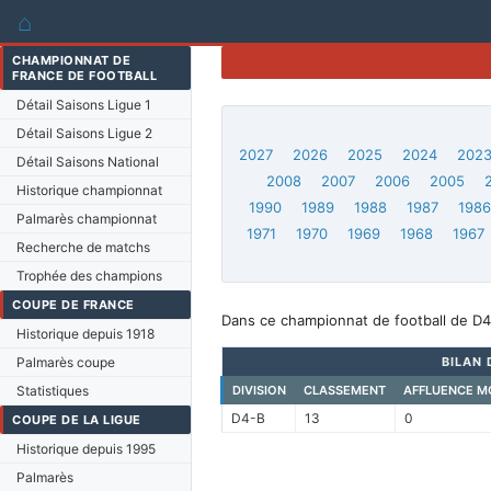
⌂
CHAMPIONNAT DE
FRANCE DE FOOTBALL
Détail Saisons Ligue 1
Détail Saisons Ligue 2
2027
2026
2025
2024
202
Détail Saisons National
2008
2007
2006
2005
Historique championnat
1990
1989
1988
1987
198
Palmarès championnat
1971
1970
1969
1968
1967
Recherche de matchs
Trophée des champions
COUPE DE FRANCE
Dans ce championnat de football de D4
Historique depuis 1918
Palmarès coupe
BILAN 
Statistiques
DIVISION
CLASSEMENT
AFFLUENCE M
D4-B
13
0
COUPE DE LA LIGUE
Historique depuis 1995
Palmarès