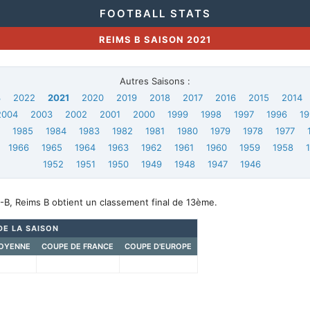
FOOTBALL STATS
REIMS B SAISON 2021
Autres Saisons :
3
2022
2021
2020
2019
2018
2017
2016
2015
2014
2004
2003
2002
2001
2000
1999
1998
1997
1996
19
6
1985
1984
1983
1982
1981
1980
1979
1978
1977
1966
1965
1964
1963
1962
1961
1960
1959
1958
1952
1951
1950
1949
1948
1947
1946
-B, Reims B obtient un classement final de 13ème.
DE LA SAISON
OYENNE
COUPE DE FRANCE
COUPE D'EUROPE