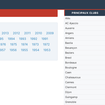
PRINCIPAUX CLUBS
Alès
AC Ajaccio
Auxerre
2013
2012
2011
2010
2009
Angers
Amiens
95
1994
1993
1992
1991
Bastia
1976
1975
1974
1973
1972
Besançon
1957
1956
1955
1954
1953
Beziers
Brest
Bordeaux
Boulogne
Caen
Chateauroux
Cannes
Clermont
Dijon
Guingamp
Grenoble