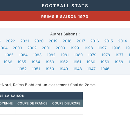
FOOTBALL STATS
REIMS B SAISON 1973
Autres Saisons :
3
2022
2021
2020
2019
2018
2017
2016
2015
2014
2004
2003
2002
2001
2000
1999
1998
1997
1996
19
1985
1984
1983
1982
1981
1980
1979
1978
1977
1966
1965
1964
1963
1962
1961
1960
1959
1958
1952
1951
1950
1949
1948
1947
1946
-Nord, Reims B obtient un classement final de 2ème.
DE LA SAISON
OYENNE
COUPE DE FRANCE
COUPE D'EUROPE