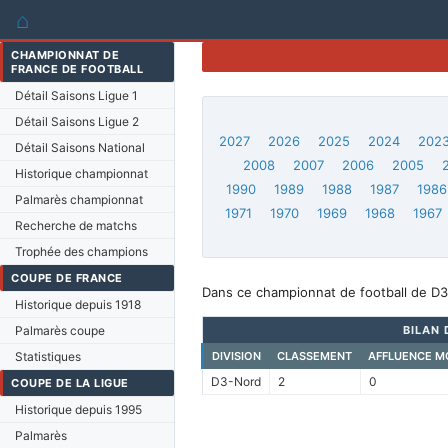
⌂
CHAMPIONNAT DE
FRANCE DE FOOTBALL
Détail Saisons Ligue 1
Détail Saisons Ligue 2
2027
2026
2025
2024
202
Détail Saisons National
2008
2007
2006
2005
Historique championnat
1990
1989
1988
1987
1986
Palmarès championnat
1971
1970
1969
1968
1967
Recherche de matchs
Trophée des champions
COUPE DE FRANCE
Dans ce championnat de football de D3
Historique depuis 1918
Palmarès coupe
BILAN 
Statistiques
DIVISION
CLASSEMENT
AFFLUENCE M
D3-Nord
2
0
COUPE DE LA LIGUE
Historique depuis 1995
Palmarès