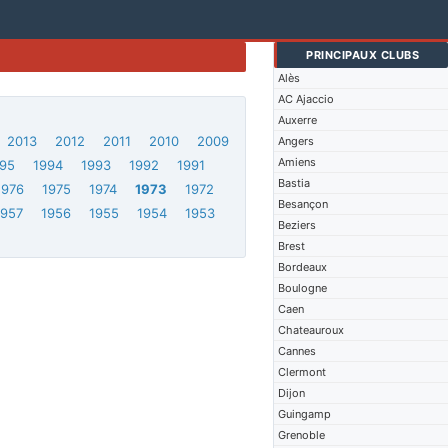
PRINCIPAUX CLUBS
Alès
AC Ajaccio
Auxerre
2013
2012
2011
2010
2009
Angers
Amiens
95
1994
1993
1992
1991
Bastia
1976
1975
1974
1973
1972
Besançon
1957
1956
1955
1954
1953
Beziers
Brest
Bordeaux
Boulogne
Caen
Chateauroux
Cannes
Clermont
Dijon
Guingamp
Grenoble