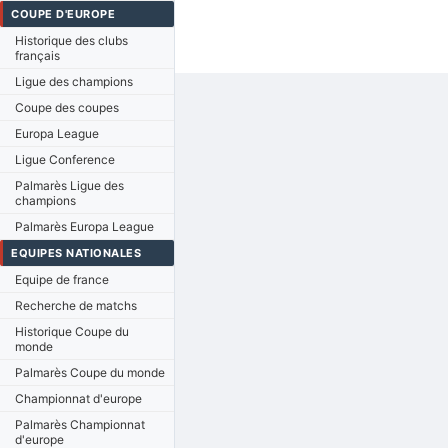
COUPE D'EUROPE
Historique des clubs
français
Ligue des champions
Coupe des coupes
Europa League
Ligue Conference
Palmarès Ligue des
champions
Palmarès Europa League
EQUIPES NATIONALES
Equipe de france
Recherche de matchs
Historique Coupe du
monde
Palmarès Coupe du monde
Championnat d'europe
Palmarès Championnat
d'europe