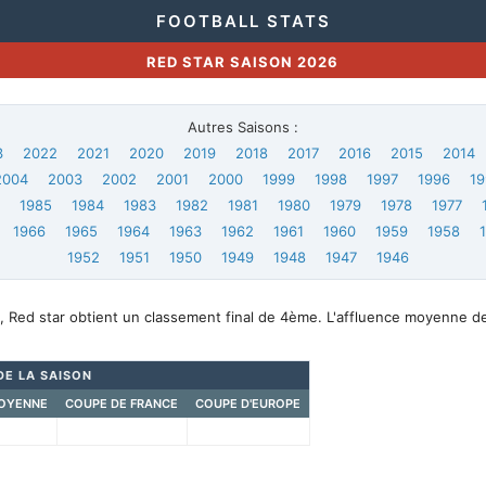
FOOTBALL STATS
RED STAR SAISON 2026
Autres Saisons :
3
2022
2021
2020
2019
2018
2017
2016
2015
2014
2004
2003
2002
2001
2000
1999
1998
1997
1996
19
6
1985
1984
1983
1982
1981
1980
1979
1978
1977
1966
1965
1964
1963
1962
1961
1960
1959
1958
1952
1951
1950
1949
1948
1947
1946
, Red star obtient un classement final de 4ème. L'affluence moyenne d
DE LA SAISON
OYENNE
COUPE DE FRANCE
COUPE D'EUROPE