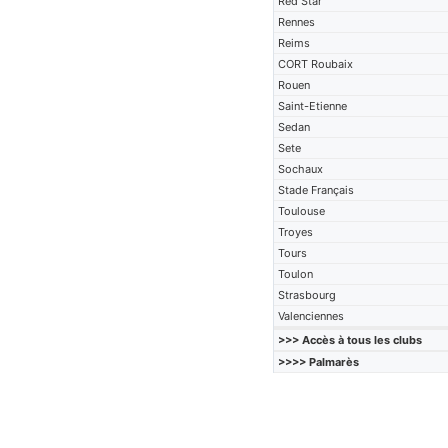
Red Star
Rennes
Reims
CORT Roubaix
Rouen
Saint-Etienne
Sedan
Sete
Sochaux
Stade Français
Toulouse
Troyes
Tours
Toulon
Strasbourg
Valenciennes
>>> Accès à tous les clubs
>>>> Palmarès