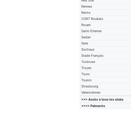
Red Star
Rennes
Reims
CORT Roubaix
Rouen
Saint-Etienne
Sedan
Sete
Sochaux
Stade Français
Toulouse
Troyes
Tours
Toulon
Strasbourg
Valenciennes
>>> Accès à tous les clubs
>>>> Palmarès