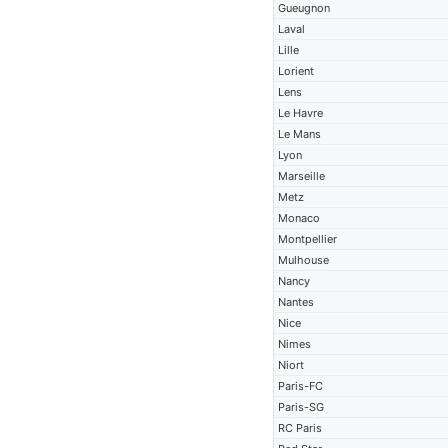
Gueugnon
Laval
Lille
Lorient
Lens
Le Havre
Le Mans
Lyon
Marseille
Metz
Monaco
Montpellier
Mulhouse
Nancy
Nantes
Nice
Nimes
Niort
Paris-FC
Paris-SG
RC Paris