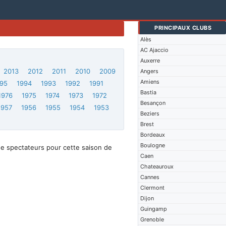
PRINCIPAUX CLUBS
Alès
AC Ajaccio
Auxerre
2013
2012
2011
2010
2009
Angers
Amiens
95
1994
1993
1992
1991
Bastia
1976
1975
1974
1973
1972
Besançon
1957
1956
1955
1954
1953
Beziers
Brest
Bordeaux
Boulogne
de spectateurs pour cette saison de
Caen
Chateauroux
Cannes
Clermont
Dijon
Guingamp
Grenoble