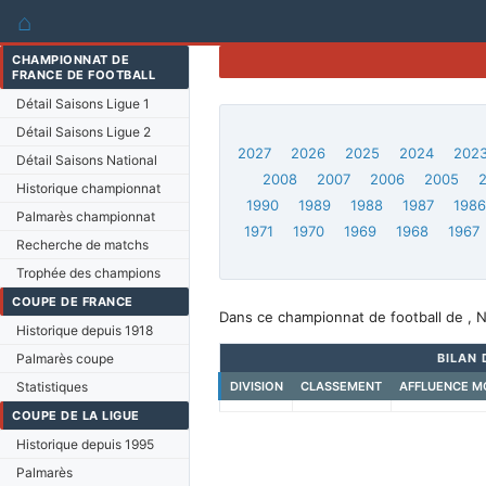
⌂
CHAMPIONNAT DE
FRANCE DE FOOTBALL
Détail Saisons Ligue 1
Détail Saisons Ligue 2
2027
2026
2025
2024
202
Détail Saisons National
2008
2007
2006
2005
Historique championnat
1990
1989
1988
1987
198
Palmarès championnat
1971
1970
1969
1968
1967
Recherche de matchs
Trophée des champions
COUPE DE FRANCE
Dans ce championnat de football de , N
Historique depuis 1918
Palmarès coupe
BILAN 
Statistiques
DIVISION
CLASSEMENT
AFFLUENCE M
COUPE DE LA LIGUE
Historique depuis 1995
Palmarès