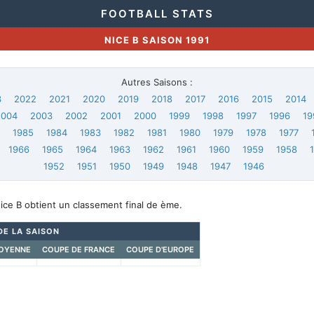
FOOTBALL STATS
NICE B SAISON 1991
Autres Saisons :
3
2022
2021
2020
2019
2018
2017
2016
2015
2014
2004
2003
2002
2001
2000
1999
1998
1997
1996
19
6
1985
1984
1983
1982
1981
1980
1979
1978
1977
1966
1965
1964
1963
1962
1961
1960
1959
1958
1952
1951
1950
1949
1948
1947
1946
ice B obtient un classement final de ème.
DE LA SAISON
OYENNE
COUPE DE FRANCE
COUPE D'EUROPE