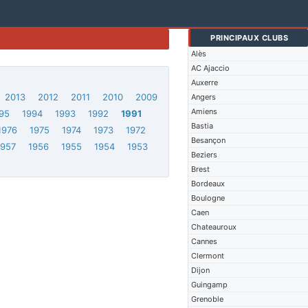
PRINCIPAUX CLUBS
Alès
AC Ajaccio
Auxerre
2013
2012
2011
2010
2009
Angers
Amiens
95
1994
1993
1992
1991
Bastia
1976
1975
1974
1973
1972
Besançon
1957
1956
1955
1954
1953
Beziers
Brest
Bordeaux
Boulogne
Caen
Chateauroux
Cannes
Clermont
Dijon
Guingamp
Grenoble