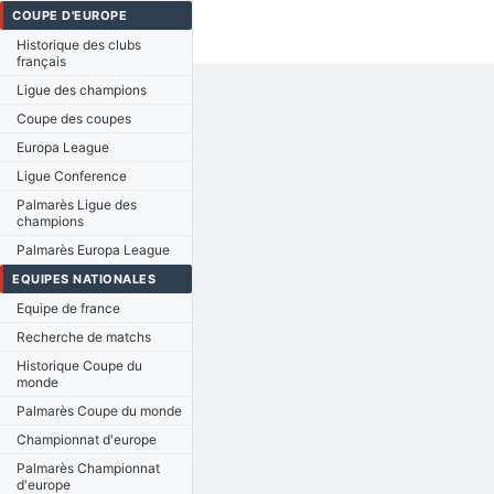
COUPE D'EUROPE
Historique des clubs
français
Ligue des champions
Coupe des coupes
Europa League
Ligue Conference
Palmarès Ligue des
champions
Palmarès Europa League
EQUIPES NATIONALES
Equipe de france
Recherche de matchs
Historique Coupe du
monde
Palmarès Coupe du monde
Championnat d'europe
Palmarès Championnat
d'europe