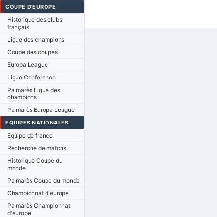
COUPE D'EUROPE
Historique des clubs
français
Ligue des champions
Coupe des coupes
Europa League
Ligue Conference
Palmarès Ligue des
champions
Palmarès Europa League
EQUIPES NATIONALES
Equipe de france
Recherche de matchs
Historique Coupe du
monde
Palmarès Coupe du monde
Championnat d'europe
Palmarès Championnat
d'europe