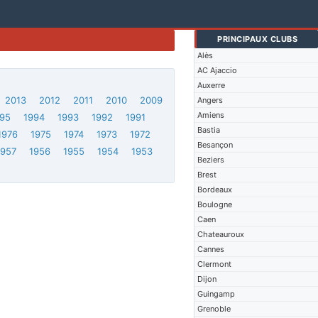
PRINCIPAUX CLUBS
Alès
AC Ajaccio
Auxerre
2013
2012
2011
2010
2009
Angers
Amiens
95
1994
1993
1992
1991
Bastia
1976
1975
1974
1973
1972
Besançon
1957
1956
1955
1954
1953
Beziers
Brest
Bordeaux
Boulogne
Caen
Chateauroux
Cannes
Clermont
Dijon
Guingamp
Grenoble