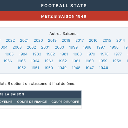
FOOTBALL STATS
METZ B SAISON 1946
Autres Saisons :
3
2022
2021
2020
2019
2018
2017
2016
2015
2014
2004
2003
2002
2001
2000
1999
1998
1997
1996
19
6
1985
1984
1983
1982
1981
1980
1979
1978
1977
1966
1965
1964
1963
1962
1961
1960
1959
1958
1952
1951
1950
1949
1948
1947
1946
etz B obtient un classement final de ème.
DE LA SAISON
OYENNE
COUPE DE FRANCE
COUPE D'EUROPE