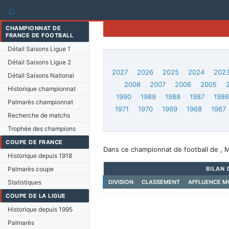
⌂
CHAMPIONNAT DE
FRANCE DE FOOTBALL
Détail Saisons Ligue 1
Détail Saisons Ligue 2
2027
2026
2025
2024
202
Détail Saisons National
2008
2007
2006
2005
Historique championnat
1990
1989
1988
1987
198
Palmarès championnat
1971
1970
1969
1968
1967
Recherche de matchs
Trophée des champions
COUPE DE FRANCE
Dans ce championnat de football de , M
Historique depuis 1918
Palmarès coupe
BILAN 
Statistiques
DIVISION
CLASSEMENT
AFFLUENCE M
COUPE DE LA LIGUE
Historique depuis 1995
Palmarès