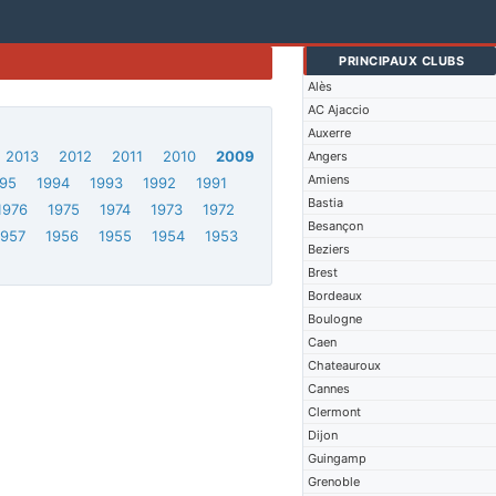
PRINCIPAUX CLUBS
Alès
AC Ajaccio
Auxerre
2013
2012
2011
2010
2009
Angers
Amiens
95
1994
1993
1992
1991
Bastia
1976
1975
1974
1973
1972
Besançon
1957
1956
1955
1954
1953
Beziers
Brest
Bordeaux
Boulogne
Caen
Chateauroux
Cannes
Clermont
Dijon
Guingamp
Grenoble