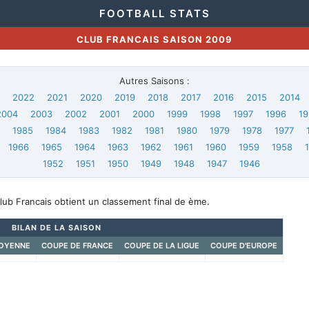
FOOTBALL STATS
CLUB FRANCAIS SAISON 2009
Autres Saisons :
3
2022
2021
2020
2019
2018
2017
2016
2015
2014
2004
2003
2002
2001
2000
1999
1998
1997
1996
19
6
1985
1984
1983
1982
1981
1980
1979
1978
1977
1966
1965
1964
1963
1962
1961
1960
1959
1958
1952
1951
1950
1949
1948
1947
1946
lub Francais obtient un classement final de ème.
BILAN DE LA SAISON
OYENNE
COUPE DE FRANCE
COUPE DE LA LIGUE
COUPE D'EUROPE