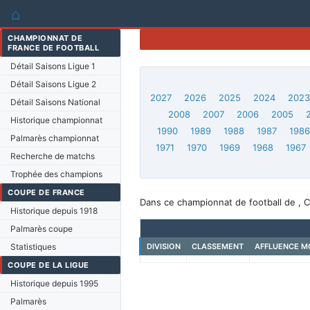
⌂
CHAMPIONNAT DE
FRANCE DE FOOTBALL
Détail Saisons Ligue 1
Détail Saisons Ligue 2
2027
2026
2025
2024
202
Détail Saisons National
2008
2007
2006
2005
Historique championnat
1990
1989
1988
1987
198
Palmarès championnat
1971
1970
1969
1968
1967
Recherche de matchs
Trophée des champions
COUPE DE FRANCE
Dans ce championnat de football de , C
Historique depuis 1918
Palmarès coupe
Statistiques
DIVISION
CLASSEMENT
AFFLUENCE M
COUPE DE LA LIGUE
Historique depuis 1995
Palmarès