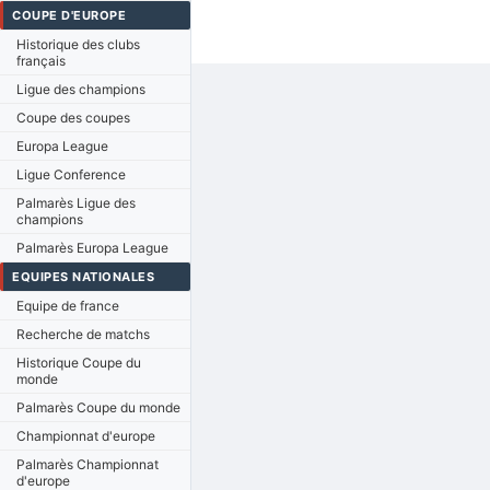
COUPE D'EUROPE
Historique des clubs
français
Ligue des champions
Coupe des coupes
Europa League
Ligue Conference
Palmarès Ligue des
champions
Palmarès Europa League
EQUIPES NATIONALES
Equipe de france
Recherche de matchs
Historique Coupe du
monde
Palmarès Coupe du monde
Championnat d'europe
Palmarès Championnat
d'europe