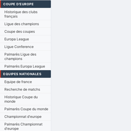
COUPE D'EUROPE
Historique des clubs
français
Ligue des champions
Coupe des coupes
Europa League
Ligue Conference
Palmarès Ligue des
champions
Palmarès Europa League
EQUIPES NATIONALES
Equipe de france
Recherche de matchs
Historique Coupe du
monde
Palmarès Coupe du monde
Championnat d'europe
Palmarès Championnat
d'europe