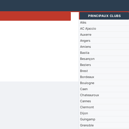
PRINCIPAUX CLUBS
Alès
AC Ajaccio
Auxerre
Angers
Amiens
Bastia
Besançon
Beziers
Brest
Bordeaux
Boulogne
Caen
Chateauroux
Cannes
Clermont
Dijon
Guingamp
Grenoble