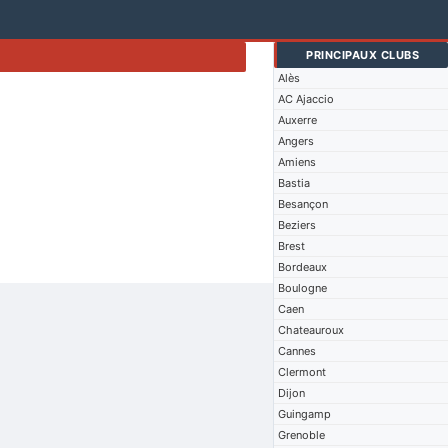
PRINCIPAUX CLUBS
Alès
AC Ajaccio
Auxerre
Angers
Amiens
Bastia
Besançon
Beziers
Brest
Bordeaux
Boulogne
Caen
Chateauroux
Cannes
Clermont
Dijon
Guingamp
Grenoble