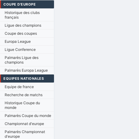
COUPE D'EUROPE
Historique des clubs
français
Ligue des champions
Coupe des coupes
Europa League
Ligue Conference
Palmarès Ligue des
champions
Palmarès Europa League
EQUIPES NATIONALES
Equipe de france
Recherche de matchs
Historique Coupe du
monde
Palmarès Coupe du monde
Championnat d'europe
Palmarès Championnat
d'europe