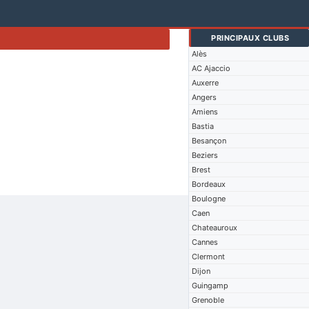
PRINCIPAUX CLUBS
Alès
AC Ajaccio
Auxerre
Angers
Amiens
Bastia
Besançon
Beziers
Brest
Bordeaux
Boulogne
Caen
Chateauroux
Cannes
Clermont
Dijon
Guingamp
Grenoble