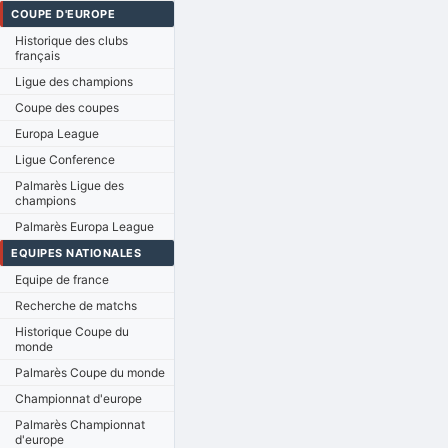
COUPE D'EUROPE
Historique des clubs
français
Ligue des champions
Coupe des coupes
Europa League
Ligue Conference
Palmarès Ligue des
champions
Palmarès Europa League
EQUIPES NATIONALES
Equipe de france
Recherche de matchs
Historique Coupe du
monde
Palmarès Coupe du monde
Championnat d'europe
Palmarès Championnat
d'europe