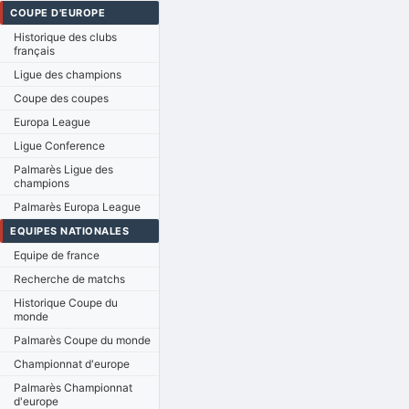
COUPE D'EUROPE
Historique des clubs
français
Ligue des champions
Coupe des coupes
Europa League
Ligue Conference
Palmarès Ligue des
champions
Palmarès Europa League
EQUIPES NATIONALES
Equipe de france
Recherche de matchs
Historique Coupe du
monde
Palmarès Coupe du monde
Championnat d'europe
Palmarès Championnat
d'europe