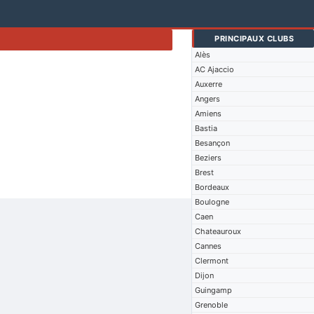
PRINCIPAUX CLUBS
Alès
AC Ajaccio
Auxerre
Angers
Amiens
Bastia
Besançon
Beziers
Brest
Bordeaux
Boulogne
Caen
Chateauroux
Cannes
Clermont
Dijon
Guingamp
Grenoble