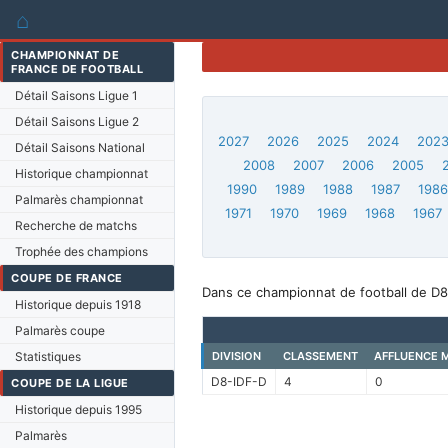
⌂
CHAMPIONNAT DE
FRANCE DE FOOTBALL
Détail Saisons Ligue 1
Détail Saisons Ligue 2
2027
2026
2025
2024
202
Détail Saisons National
2008
2007
2006
2005
Historique championnat
1990
1989
1988
1987
198
Palmarès championnat
1971
1970
1969
1968
1967
Recherche de matchs
Trophée des champions
COUPE DE FRANCE
Dans ce championnat de football de D8-
Historique depuis 1918
Palmarès coupe
Statistiques
DIVISION
CLASSEMENT
AFFLUENCE 
D8-IDF-D
4
0
COUPE DE LA LIGUE
Historique depuis 1995
Palmarès