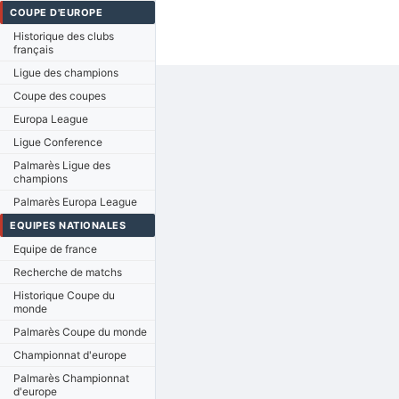
COUPE D'EUROPE
Historique des clubs
français
Ligue des champions
Coupe des coupes
Europa League
Ligue Conference
Palmarès Ligue des
champions
Palmarès Europa League
EQUIPES NATIONALES
Equipe de france
Recherche de matchs
Historique Coupe du
monde
Palmarès Coupe du monde
Championnat d'europe
Palmarès Championnat
d'europe