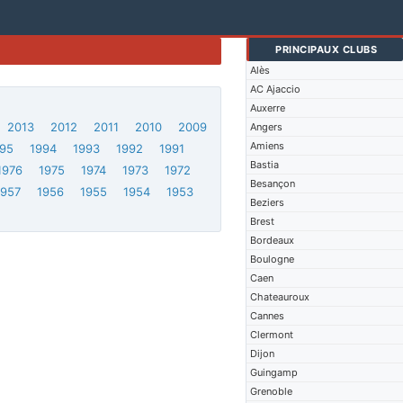
PRINCIPAUX CLUBS
Alès
AC Ajaccio
Auxerre
2013
2012
2011
2010
2009
Angers
Amiens
95
1994
1993
1992
1991
Bastia
1976
1975
1974
1973
1972
Besançon
1957
1956
1955
1954
1953
Beziers
Brest
Bordeaux
Boulogne
Caen
Chateauroux
Cannes
Clermont
Dijon
Guingamp
Grenoble