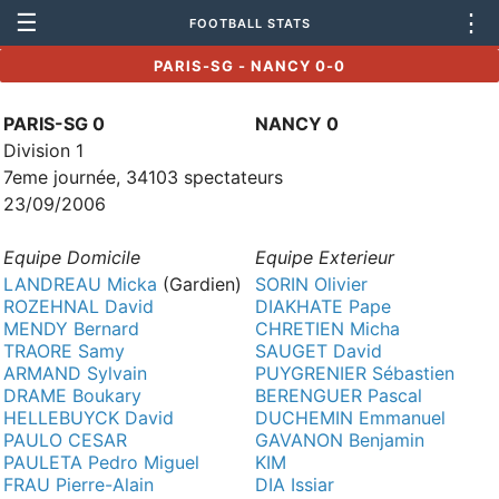
☰
⋮
FOOTBALL STATS
PARIS-SG - NANCY 0-0
PARIS-SG 0
NANCY 0
Division 1
7eme journée, 34103 spectateurs
23/09/2006
Equipe Domicile
Equipe Exterieur
LANDREAU Micka
(Gardien)
SORIN Olivier
ROZEHNAL David
DIAKHATE Pape
MENDY Bernard
CHRETIEN Micha
TRAORE Samy
SAUGET David
ARMAND Sylvain
PUYGRENIER Sébastien
DRAME Boukary
BERENGUER Pascal
HELLEBUYCK David
DUCHEMIN Emmanuel
PAULO CESAR
GAVANON Benjamin
PAULETA Pedro Miguel
KIM
FRAU Pierre-Alain
DIA Issiar