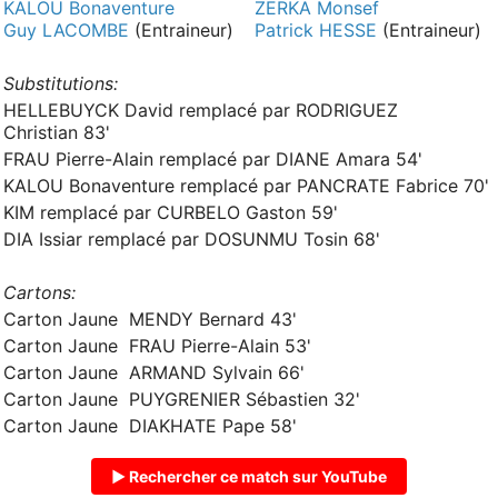
KALOU Bonaventure
ZERKA Monsef
Guy LACOMBE
(Entraineur)
Patrick HESSE
(Entraineur)
Substitutions:
HELLEBUYCK David remplacé par RODRIGUEZ
Christian 83'
FRAU Pierre-Alain remplacé par DIANE Amara 54'
KALOU Bonaventure remplacé par PANCRATE Fabrice 70'
KIM remplacé par CURBELO Gaston 59'
DIA Issiar remplacé par DOSUNMU Tosin 68'
Cartons:
Carton Jaune MENDY Bernard 43'
Carton Jaune FRAU Pierre-Alain 53'
Carton Jaune ARMAND Sylvain 66'
Carton Jaune PUYGRENIER Sébastien 32'
Carton Jaune DIAKHATE Pape 58'
▶ Rechercher ce match sur YouTube