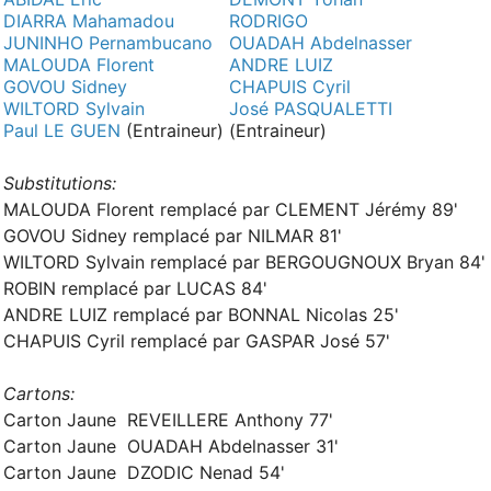
DIARRA Mahamadou
RODRIGO
JUNINHO Pernambucano
OUADAH Abdelnasser
MALOUDA Florent
ANDRE LUIZ
GOVOU Sidney
CHAPUIS Cyril
WILTORD Sylvain
José PASQUALETTI
Paul LE GUEN
(Entraineur)
(Entraineur)
Substitutions:
MALOUDA Florent remplacé par CLEMENT Jérémy 89'
GOVOU Sidney remplacé par NILMAR 81'
WILTORD Sylvain remplacé par BERGOUGNOUX Bryan 84'
ROBIN remplacé par LUCAS 84'
ANDRE LUIZ remplacé par BONNAL Nicolas 25'
CHAPUIS Cyril remplacé par GASPAR José 57'
Cartons:
Carton Jaune REVEILLERE Anthony 77'
Carton Jaune OUADAH Abdelnasser 31'
Carton Jaune DZODIC Nenad 54'