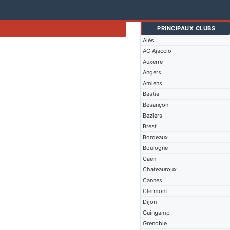
PRINCIPAUX CLUBS
Alès
AC Ajaccio
Auxerre
Angers
Amiens
Bastia
Besançon
Beziers
Brest
Bordeaux
Boulogne
Caen
Chateauroux
Cannes
Clermont
Dijon
Guingamp
Grenoble