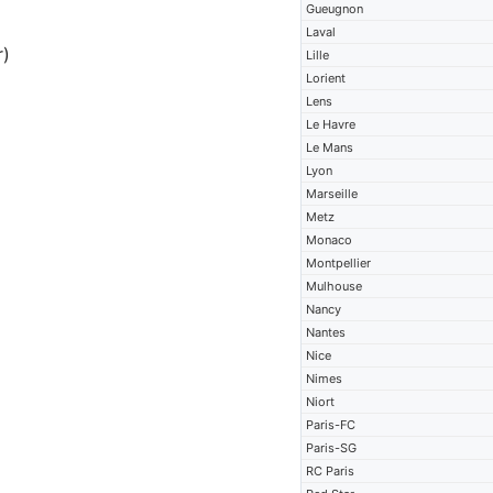
Gueugnon
Laval
r)
Lille
Lorient
Lens
Le Havre
Le Mans
Lyon
Marseille
Metz
Monaco
Montpellier
Mulhouse
Nancy
Nantes
Nice
Nimes
Niort
Paris-FC
Paris-SG
RC Paris