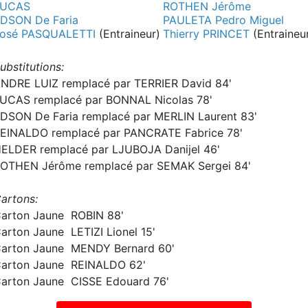
LUCAS
ROTHEN Jérôme
DSON De Faria
PAULETA Pedro Miguel
osé PASQUALETTI
(Entraineur)
Thierry PRINCET
(Entraineu
ubstitutions:
NDRE LUIZ remplacé par TERRIER David 84'
UCAS remplacé par BONNAL Nicolas 78'
DSON De Faria remplacé par MERLIN Laurent 83'
EINALDO remplacé par PANCRATE Fabrice 78'
ELDER remplacé par LJUBOJA Danijel 46'
OTHEN Jérôme remplacé par SEMAK Sergei 84'
artons:
arton Jaune ROBIN 88'
arton Jaune LETIZI Lionel 15'
arton Jaune MENDY Bernard 60'
arton Jaune REINALDO 62'
arton Jaune CISSE Edouard 76'