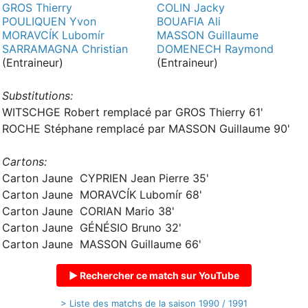
GROS Thierry
COLIN Jacky
POULIQUEN Yvon
BOUAFIA Ali
MORAVCÍK Lubomír
MASSON Guillaume
SARRAMAGNA Christian
DOMENECH Raymond
(Entraineur)
(Entraineur)
Substitutions:
WITSCHGE Robert remplacé par GROS Thierry 61'
ROCHE Stéphane remplacé par MASSON Guillaume 90'
Cartons:
Carton Jaune CYPRIEN Jean Pierre 35'
Carton Jaune MORAVCÍK Lubomír 68'
Carton Jaune CORIAN Mario 38'
Carton Jaune GÉNÉSIO Bruno 32'
Carton Jaune MASSON Guillaume 66'
▶ Rechercher ce match sur YouTube
> Liste des matchs de la saison 1990 / 1991