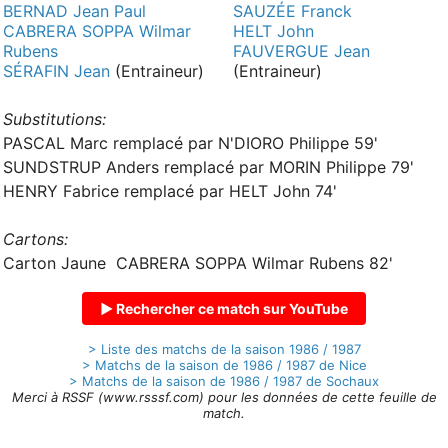
BERNAD Jean Paul
SAUZÉE Franck
CABRERA SOPPA Wilmar
HELT John
Rubens
FAUVERGUE Jean
SÉRAFIN Jean
(Entraineur)
(Entraineur)
Substitutions:
PASCAL Marc remplacé par N'DIORO Philippe 59'
SUNDSTRUP Anders remplacé par MORIN Philippe 79'
HENRY Fabrice remplacé par HELT John 74'
Cartons:
Carton Jaune CABRERA SOPPA Wilmar Rubens 82'
▶ Rechercher ce match sur YouTube
> Liste des matchs de la saison 1986 / 1987
> Matchs de la saison de 1986 / 1987 de Nice
> Matchs de la saison de 1986 / 1987 de Sochaux
Merci à RSSF (www.rsssf.com) pour les données de cette feuille de
match.