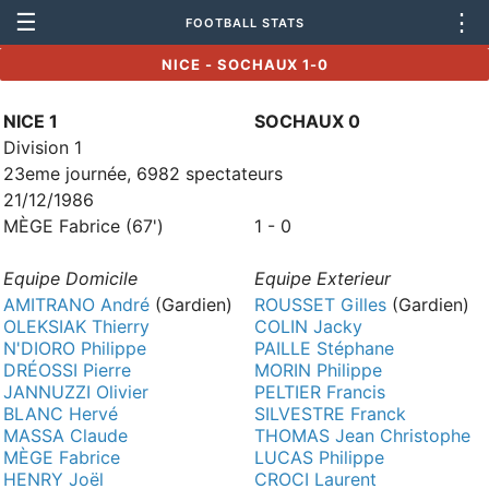
☰
⋮
FOOTBALL STATS
NICE - SOCHAUX 1-0
NICE 1
SOCHAUX 0
Division 1
23eme journée, 6982 spectateurs
21/12/1986
MÈGE Fabrice (67')
1 - 0
Equipe Domicile
Equipe Exterieur
AMITRANO André
(Gardien)
ROUSSET Gilles
(Gardien)
OLEKSIAK Thierry
COLIN Jacky
N'DIORO Philippe
PAILLE Stéphane
DRÉOSSI Pierre
MORIN Philippe
JANNUZZI Olivier
PELTIER Francis
BLANC Hervé
SILVESTRE Franck
MASSA Claude
THOMAS Jean Christophe
MÈGE Fabrice
LUCAS Philippe
HENRY Joël
CROCI Laurent