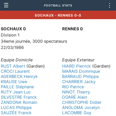
☰
⋮
FOOTBALL STATS
SOCHAUX - RENNES 0-0
SOCHAUX 0
RENNES 0
Division 1
34eme journée, 3000 spectateurs
22/03/1986
Equipe Domicile
Equipe Exterieur
RUST Albert
(Gardien)
HIARD Pierrick
(Gardien)
CROCI Laurent
MARAIS Dominique
AGERBECK Henryk
BARRAUD Philippe
KRAUSE Uwe
CHARRIER Jacky
PAILLE Stéphane
RIO Patrice
RUTY Jean Luc
NINOT Thierry
SILVESTRE Franck
DOARÉ Alain
ZANDONA Romain
CHRISTOPHE Didier
LUCAS Philippe
ANGLOMA Jocelyn
SAUZÉE Franck
LACOMBE Guy