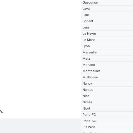
Gueugnon
Laval
Lille
Lorient
Lens
Le Havre
Le Mans
Lyon
Marseille
Metz
Monaco
Montpellier
Mulhouse
Nancy
Nantes
Nice
Nimes
Niort
h.
Paris-FC
Paris-SG
RC Paris