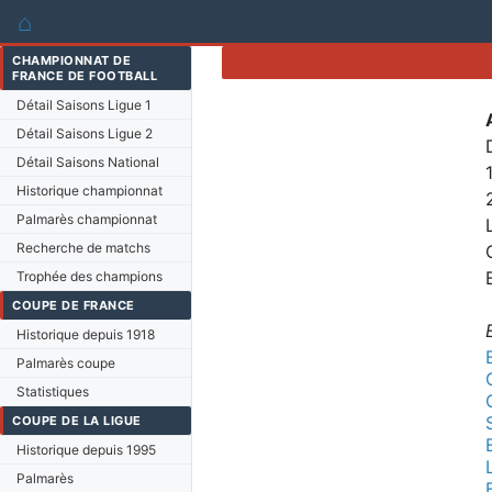
⌂
CHAMPIONNAT DE
FRANCE DE FOOTBALL
Détail Saisons Ligue 1
Détail Saisons Ligue 2
Détail Saisons National
Historique championnat
Palmarès championnat
Recherche de matchs
Trophée des champions
COUPE DE FRANCE
Historique depuis 1918
Palmarès coupe
Statistiques
COUPE DE LA LIGUE
Historique depuis 1995
Palmarès