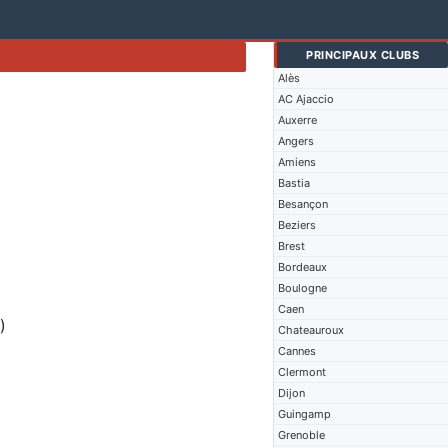
PRINCIPAUX CLUBS
Alès
AC Ajaccio
Auxerre
Angers
Amiens
Bastia
Besançon
Beziers
Brest
Bordeaux
Boulogne
Caen
)
Chateauroux
Cannes
Clermont
Dijon
Guingamp
Grenoble