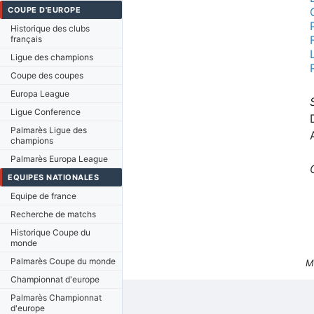
COUPE D'EUROPE
Historique des clubs
français
Ligue des champions
Coupe des coupes
Europa League
Ligue Conference
Palmarès Ligue des
champions
Palmarès Europa League
EQUIPES NATIONALES
Equipe de france
Recherche de matchs
Historique Coupe du
monde
Palmarès Coupe du monde
M
Championnat d'europe
Palmarès Championnat
d'europe