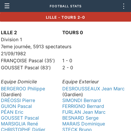
☰
⋮
FOOTBALL STATS
LILLE - TOURS 2-0
LILLE 2
TOURS 0
Division 1
7eme journée, 5913 spectateurs
21/09/1982
FRANÇOISE Pascal (35')
1 - 0
GOUSSET Pascal (83')
2 - 0
Equipe Domicile
Equipe Exterieur
BERGEROO Philippe
DESROUSSEAUX Jean Marc
(Gardien)
(Gardien)
DRÉOSSI Pierre
SIMONDI Bernard
GUION Pascal
FERRIGNO Bernard
PÉAN Eric
FURLAN Jean Marc
GOUSSET Pascal
BESNARD Serge
MARSIGLIA René
MARAIS Dominique
CHRISTOPHE Didier
STECK Bruno