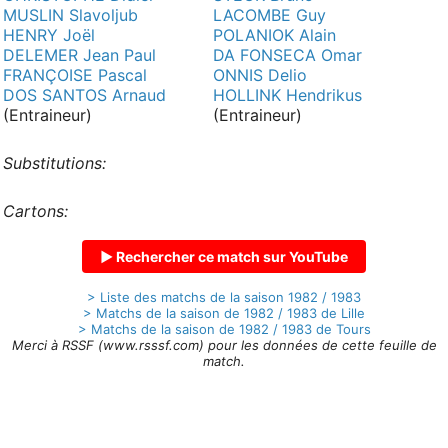
MUSLIN Slavoljub
LACOMBE Guy
HENRY Joël
POLANIOK Alain
DELEMER Jean Paul
DA FONSECA Omar
FRANÇOISE Pascal
ONNIS Delio
DOS SANTOS Arnaud
HOLLINK Hendrikus
(Entraineur)
(Entraineur)
Substitutions:
Cartons:
▶ Rechercher ce match sur YouTube
> Liste des matchs de la saison 1982 / 1983
> Matchs de la saison de 1982 / 1983 de Lille
> Matchs de la saison de 1982 / 1983 de Tours
Merci à RSSF (www.rsssf.com) pour les données de cette feuille de
match.