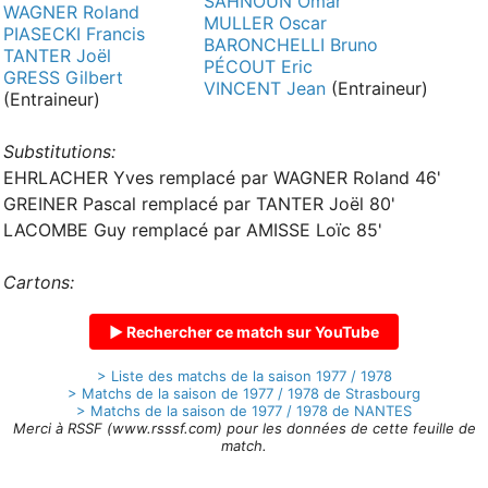
SAHNOUN Omar
WAGNER Roland
MULLER Oscar
PIASECKI Francis
BARONCHELLI Bruno
TANTER Joël
PÉCOUT Eric
GRESS Gilbert
VINCENT Jean
(Entraineur)
(Entraineur)
Substitutions:
EHRLACHER Yves remplacé par WAGNER Roland 46'
GREINER Pascal remplacé par TANTER Joël 80'
LACOMBE Guy remplacé par AMISSE Loïc 85'
Cartons:
▶ Rechercher ce match sur YouTube
> Liste des matchs de la saison 1977 / 1978
> Matchs de la saison de 1977 / 1978 de Strasbourg
> Matchs de la saison de 1977 / 1978 de NANTES
Merci à RSSF (www.rsssf.com) pour les données de cette feuille de
match.