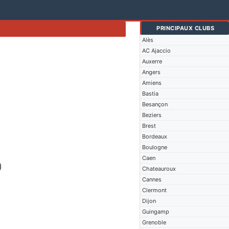
PRINCIPAUX CLUBS
Alès
AC Ajaccio
Auxerre
Angers
Amiens
Bastia
Besançon
Beziers
Brest
Bordeaux
Boulogne
Caen
)
Chateauroux
Cannes
Clermont
Dijon
Guingamp
Grenoble