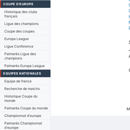
COUPE D'EUROPE
Historique des clubs
français
Ligue des champions
Coupe des coupes
Europa League
Ligue Conference
Palmarès Ligue des
champions
Palmarès Europa League
EQUIPES NATIONALES
Equipe de france
Recherche de matchs
Historique Coupe du
monde
Palmarès Coupe du monde
M
Championnat d'europe
Palmarès Championnat
d'europe