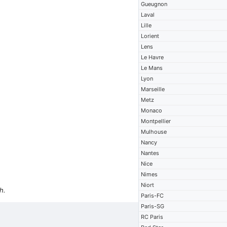
Gueugnon
Laval
Lille
Lorient
Lens
Le Havre
Le Mans
Lyon
Marseille
Metz
Monaco
Montpellier
Mulhouse
Nancy
Nantes
Nice
Nimes
Niort
h.
Paris-FC
Paris-SG
RC Paris