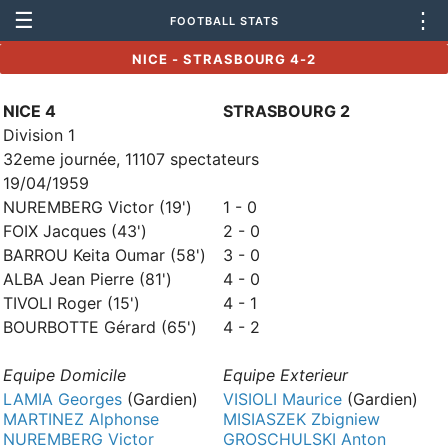
☰
⋮
FOOTBALL STATS
NICE - STRASBOURG 4-2
NICE 4
STRASBOURG 2
Division 1
32eme journée, 11107 spectateurs
19/04/1959
NUREMBERG Victor (19')
1 - 0
FOIX Jacques (43')
2 - 0
BARROU Keita Oumar (58')
3 - 0
ALBA Jean Pierre (81')
4 - 0
TIVOLI Roger (15')
4 - 1
BOURBOTTE Gérard (65')
4 - 2
Equipe Domicile
Equipe Exterieur
LAMIA Georges
(Gardien)
VISIOLI Maurice
(Gardien)
MARTINEZ Alphonse
MISIASZEK Zbigniew
NUREMBERG Victor
GROSCHULSKI Anton