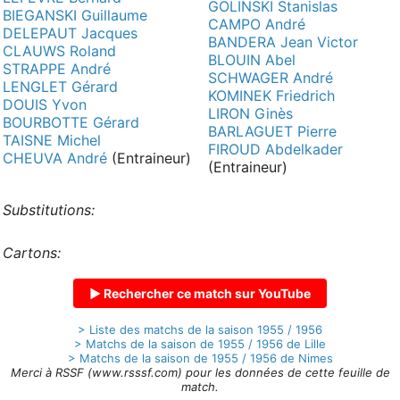
GOLINSKI Stanislas
BIEGANSKI Guillaume
CAMPO André
DELEPAUT Jacques
BANDERA Jean Victor
CLAUWS Roland
BLOUIN Abel
STRAPPE André
SCHWAGER André
LENGLET Gérard
KOMINEK Friedrich
DOUIS Yvon
LIRON Ginès
BOURBOTTE Gérard
BARLAGUET Pierre
TAISNE Michel
FIROUD Abdelkader
CHEUVA André
(Entraineur)
(Entraineur)
Substitutions:
Cartons:
▶ Rechercher ce match sur YouTube
> Liste des matchs de la saison 1955 / 1956
> Matchs de la saison de 1955 / 1956 de Lille
> Matchs de la saison de 1955 / 1956 de Nimes
Merci à RSSF (www.rsssf.com) pour les données de cette feuille de
match.