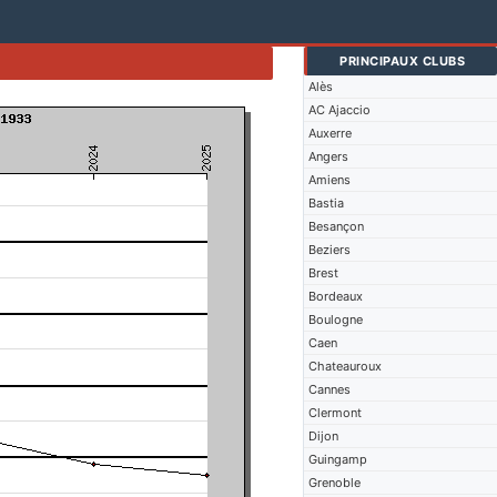
PRINCIPAUX CLUBS
Alès
AC Ajaccio
Auxerre
Angers
Amiens
Bastia
Besançon
Beziers
Brest
Bordeaux
Boulogne
Caen
Chateauroux
Cannes
Clermont
Dijon
Guingamp
Grenoble