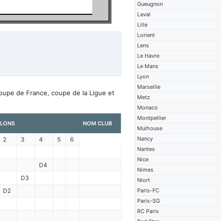
Gueugnon
Laval
Lille
Lorient
Lens
Le Havre
Le Mans
Lyon
Marseille
coupe de France, coupe de la Ligue et
Metz
Monaco
Montpellier
LONS
NOM CLUB
Mulhouse
Nancy
2
3
4
5
6
Nantes
Nice
D4
Nimes
D3
Niort
D2
Paris-FC
Paris-SG
RC Paris