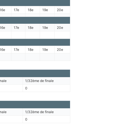
16e
17e
18e
19e
20e
16e
17e
18e
19e
20e
16e
17e
18e
19e
20e
nale
1/32ème de finale
0
nale
1/32ème de finale
0