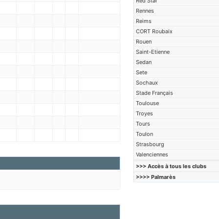
Red Star
Rennes
Reims
CORT Roubaix
Rouen
Saint-Etienne
Sedan
Sete
Sochaux
Stade Français
Toulouse
Troyes
Tours
Toulon
Strasbourg
Valenciennes
>>> Accès à tous les clubs
>>>> Palmarès