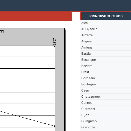
PRINCIPAUX CLUBS
Alès
AC Ajaccio
Auxerre
Angers
Amiens
Bastia
Besançon
Beziers
Brest
Bordeaux
Boulogne
Caen
Chateauroux
Cannes
Clermont
Dijon
Guingamp
Grenoble