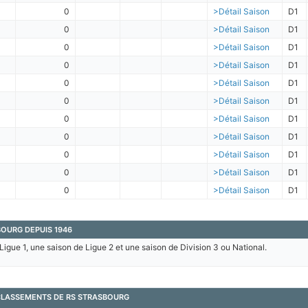
0
>Détail Saison
D1
0
>Détail Saison
D1
0
>Détail Saison
D1
0
>Détail Saison
D1
0
>Détail Saison
D1
0
>Détail Saison
D1
0
>Détail Saison
D1
0
>Détail Saison
D1
0
>Détail Saison
D1
0
>Détail Saison
D1
0
>Détail Saison
D1
BOURG DEPUIS 1946
Ligue 1, une saison de Ligue 2 et une saison de Division 3 ou National.
 CLASSEMENTS DE RS STRASBOURG