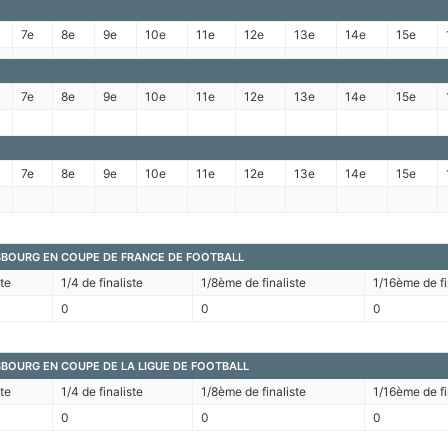
7e
8e
9e
10e
11e
12e
13e
14e
15e
7e
8e
9e
10e
11e
12e
13e
14e
15e
7e
8e
9e
10e
11e
12e
13e
14e
15e
SBOURG EN COUPE DE FRANCE DE FOOTBALL
ste
1/4 de finaliste
1/8ème de finaliste
1/16ème de fi
0
0
0
BOURG EN COUPE DE LA LIGUE DE FOOTBALL
ste
1/4 de finaliste
1/8ème de finaliste
1/16ème de fi
0
0
0