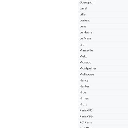
Gueugnon
Laval
Lille
Lorient
Lens
Le Havre
Le Mans
Lyon
Marseille
Metz
Monaco
Montpellier
Mulhouse
Nancy
Nantes
Nice
Nimes
Niort
Paris-FC
Paris-SG
RC Paris