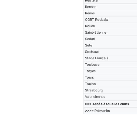
Red Star
Rennes
Reims
CORT Roubaix
Rouen
Saint-Etienne
Sedan
Sete
Sochaux
Stade Français
Toulouse
Troyes
Tours
Toulon
Strasbourg
Valenciennes
>>> Accès à tous les clubs
>>>> Palmarès