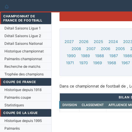
⌂
CHAMPIONNAT DE
FRANCE DE FOOTBALL
Détail Saisons Ligue 1
Détail Saisons Ligue 2
2027
2026
2025
2024
202
Détail Saisons National
2008
2007
2006
2005
Historique championnat
1990
1989
1988
1987
198
Palmarès championnat
1971
1970
1969
1968
1967
Recherche de matchs
Trophée des champions
COUPE DE FRANCE
Dans ce championnat de football de , L
Historique depuis 1918
Palmarès coupe
BILAN 
Statistiques
DIVISION
CLASSEMENT
AFFLUENCE M
COUPE DE LA LIGUE
Historique depuis 1995
Palmarès