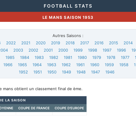
FOOTBALL STATS
LE MANS SAISON 1953
Autres Saisons :
3
2022
2021
2020
2019
2018
2017
2016
2015
2014
2004
2003
2002
2001
2000
1999
1998
1997
1996
19
6
1985
1984
1983
1982
1981
1980
1979
1978
1977
1966
1965
1964
1963
1962
1961
1960
1959
1958
1952
1951
1950
1949
1948
1947
1946
e mans obtient un classement final de ème.
DE LA SAISON
OYENNE
COUPE DE FRANCE
COUPE D'EUROPE