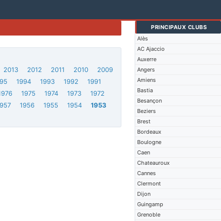
PRINCIPAUX CLUBS
Alès
AC Ajaccio
Auxerre
2013
2012
2011
2010
2009
Angers
Amiens
95
1994
1993
1992
1991
Bastia
1976
1975
1974
1973
1972
Besançon
1957
1956
1955
1954
1953
Beziers
Brest
Bordeaux
Boulogne
Caen
Chateauroux
Cannes
Clermont
Dijon
Guingamp
Grenoble