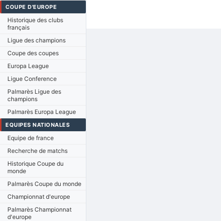
COUPE D'EUROPE
Historique des clubs
français
Ligue des champions
Coupe des coupes
Europa League
Ligue Conference
Palmarès Ligue des
champions
Palmarès Europa League
EQUIPES NATIONALES
Equipe de france
Recherche de matchs
Historique Coupe du
monde
Palmarès Coupe du monde
Championnat d'europe
Palmarès Championnat
d'europe