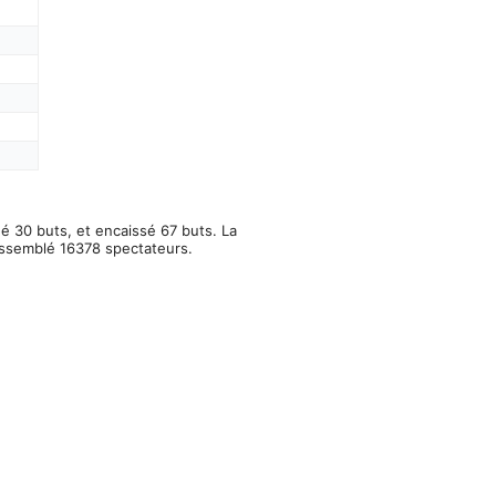
é 30 buts, et encaissé 67 buts. La
rassemblé 16378 spectateurs.