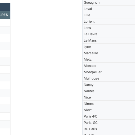
Gueugnon
Laval
IRES
Lille
Lorient
Lens
Le Havre
Le Mans
Lyon
Marseille
Metz
Monaco
Montpellier
Mulhouse
Nancy
Nantes
Nice
Nimes
Niort
Paris-FC
Paris-SG
RC Paris