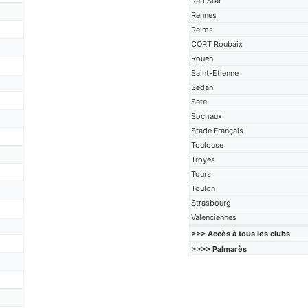
Red Star
Rennes
Reims
CORT Roubaix
Rouen
Saint-Etienne
Sedan
Sete
Sochaux
Stade Français
Toulouse
Troyes
Tours
Toulon
Strasbourg
Valenciennes
>>> Accès à tous les clubs
>>>> Palmarès