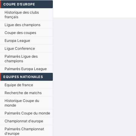
COUPE D'EUROPE
Historique des clubs
français
Ligue des champions
Coupe des coupes
Europa League
Ligue Conference
Palmarès Ligue des
champions
Palmarès Europa League
EQUIPES NATIONALES
Equipe de france
Recherche de matchs
Historique Coupe du
monde
Palmarès Coupe du monde
Championnat d'europe
Palmarès Championnat
d'europe