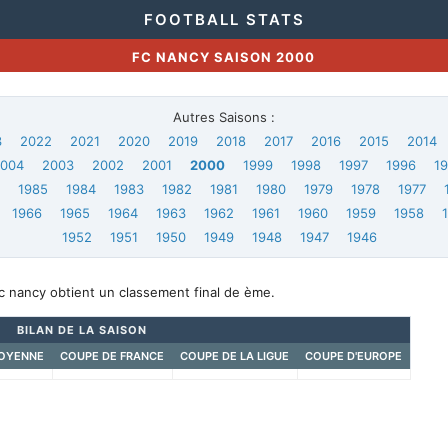
FOOTBALL STATS
FC NANCY SAISON 2000
Autres Saisons :
3
2022
2021
2020
2019
2018
2017
2016
2015
2014
2004
2003
2002
2001
2000
1999
1998
1997
1996
1
6
1985
1984
1983
1982
1981
1980
1979
1978
1977
1966
1965
1964
1963
1962
1961
1960
1959
1958
1952
1951
1950
1949
1948
1947
1946
c nancy obtient un classement final de ème.
BILAN DE LA SAISON
OYENNE
COUPE DE FRANCE
COUPE DE LA LIGUE
COUPE D'EUROPE