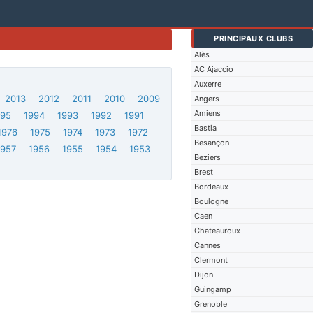
PRINCIPAUX CLUBS
Alès
AC Ajaccio
Auxerre
2013
2012
2011
2010
2009
Angers
Amiens
995
1994
1993
1992
1991
Bastia
1976
1975
1974
1973
1972
Besançon
1957
1956
1955
1954
1953
Beziers
Brest
Bordeaux
Boulogne
Caen
Chateauroux
Cannes
Clermont
Dijon
Guingamp
Grenoble