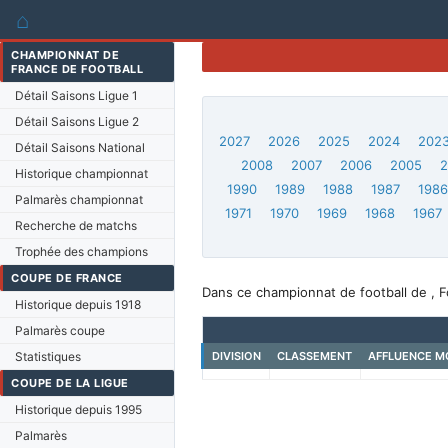
⌂
CHAMPIONNAT DE
FRANCE DE FOOTBALL
Détail Saisons Ligue 1
Détail Saisons Ligue 2
2027
2026
2025
2024
202
Détail Saisons National
2008
2007
2006
2005
Historique championnat
1990
1989
1988
1987
198
Palmarès championnat
1971
1970
1969
1968
1967
Recherche de matchs
Trophée des champions
COUPE DE FRANCE
Dans ce championnat de football de , F
Historique depuis 1918
Palmarès coupe
Statistiques
DIVISION
CLASSEMENT
AFFLUENCE M
COUPE DE LA LIGUE
Historique depuis 1995
Palmarès