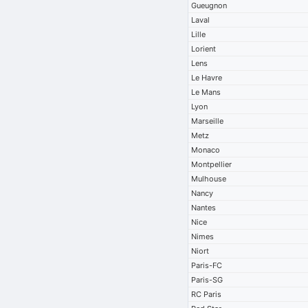
Gueugnon
Laval
Lille
Lorient
Lens
Le Havre
Le Mans
Lyon
Marseille
Metz
Monaco
Montpellier
Mulhouse
Nancy
Nantes
Nice
Nimes
Niort
Paris-FC
Paris-SG
RC Paris