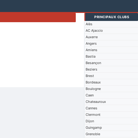
PRINCIPAUX CLUBS
Alès
AC Ajaccio
Auxerre
Angers
Amiens
Bastia
Besançon
Beziers
Brest
Bordeaux
Boulogne
Caen
Chateauroux
Cannes
Clermont
Dijon
Guingamp
Grenoble