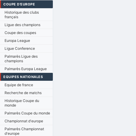
COUPE D'EUROPE
Historique des clubs
français
Ligue des champions
Coupe des coupes
Europa League
Ligue Conference
Palmarès Ligue des
champions
Palmarès Europa League
EQUIPES NATIONALES
Equipe de france
Recherche de matchs
Historique Coupe du
monde
Palmarès Coupe du monde
Championnat d'europe
Palmarès Championnat
d'europe