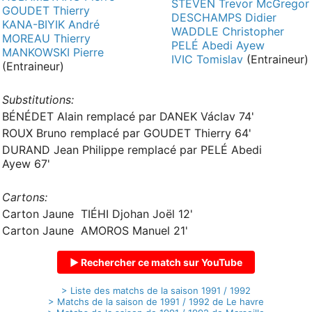
STEVEN Trevor McGregor
GOUDET Thierry
DESCHAMPS Didier
KANA-BIYIK André
WADDLE Christopher
MOREAU Thierry
PELÉ Abedi Ayew
MANKOWSKI Pierre
IVIC Tomislav
(Entraineur)
(Entraineur)
Substitutions:
BÉNÉDET Alain remplacé par DANEK Václav 74'
ROUX Bruno remplacé par GOUDET Thierry 64'
DURAND Jean Philippe remplacé par PELÉ Abedi
Ayew 67'
Cartons:
Carton Jaune TIÉHI Djohan Joël 12'
Carton Jaune AMOROS Manuel 21'
▶ Rechercher ce match sur YouTube
> Liste des matchs de la saison 1991 / 1992
> Matchs de la saison de 1991 / 1992 de Le havre