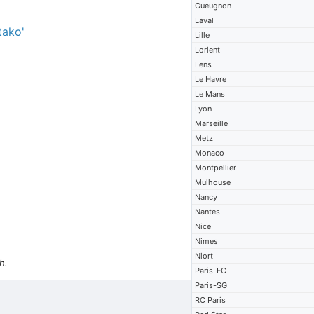
Gueugnon
Laval
ako'
Lille
Lorient
Lens
Le Havre
Le Mans
Lyon
Marseille
Metz
Monaco
Montpellier
Mulhouse
Nancy
Nantes
Nice
Nimes
Niort
h.
Paris-FC
Paris-SG
RC Paris