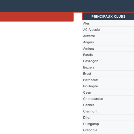
PRINCIPAUX CLUBS
Alès
AC Ajaccio
Auxerre
Angers
Amiens
Bastia
Besançon
Beziers
Brest
Bordeaux
Boulogne
Caen
Chateauroux
Cannes
Clermont
Dijon
Guingamp
Grenoble