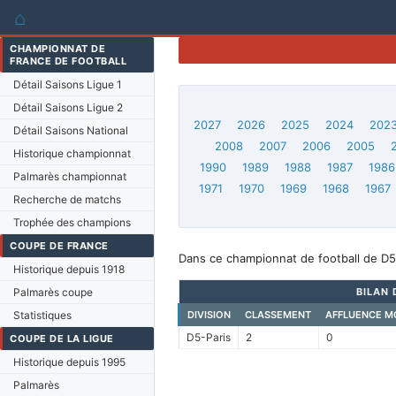
⌂
CHAMPIONNAT DE
FRANCE DE FOOTBALL
Détail Saisons Ligue 1
Détail Saisons Ligue 2
2027
2026
2025
2024
202
Détail Saisons National
2008
2007
2006
2005
Historique championnat
1990
1989
1988
1987
1986
Palmarès championnat
1971
1970
1969
1968
1967
Recherche de matchs
Trophée des champions
COUPE DE FRANCE
Dans ce championnat de football de D5-
Historique depuis 1918
Palmarès coupe
BILAN 
Statistiques
DIVISION
CLASSEMENT
AFFLUENCE M
D5-Paris
2
0
COUPE DE LA LIGUE
Historique depuis 1995
Palmarès