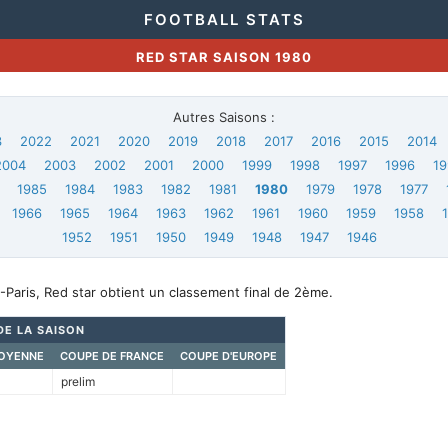
FOOTBALL STATS
RED STAR SAISON 1980
Autres Saisons :
3
2022
2021
2020
2019
2018
2017
2016
2015
2014
2004
2003
2002
2001
2000
1999
1998
1997
1996
19
1985
1984
1983
1982
1981
1980
1979
1978
1977
1966
1965
1964
1963
1962
1961
1960
1959
1958
1952
1951
1950
1949
1948
1947
1946
Paris, Red star obtient un classement final de 2ème.
DE LA SAISON
OYENNE
COUPE DE FRANCE
COUPE D'EUROPE
prelim