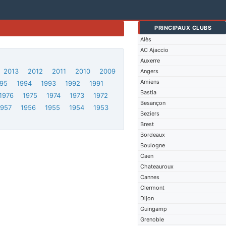
PRINCIPAUX CLUBS
Alès
AC Ajaccio
Auxerre
2013
2012
2011
2010
2009
Angers
Amiens
95
1994
1993
1992
1991
Bastia
1976
1975
1974
1973
1972
Besançon
1957
1956
1955
1954
1953
Beziers
Brest
Bordeaux
Boulogne
Caen
Chateauroux
Cannes
Clermont
Dijon
Guingamp
Grenoble