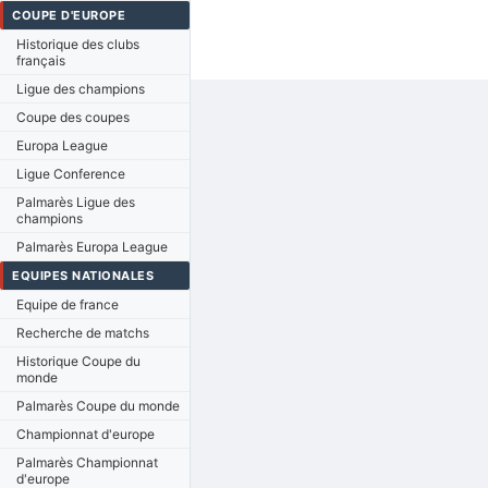
COUPE D'EUROPE
Historique des clubs
français
Ligue des champions
Coupe des coupes
Europa League
Ligue Conference
Palmarès Ligue des
champions
Palmarès Europa League
EQUIPES NATIONALES
Equipe de france
Recherche de matchs
Historique Coupe du
monde
Palmarès Coupe du monde
Championnat d'europe
Palmarès Championnat
d'europe