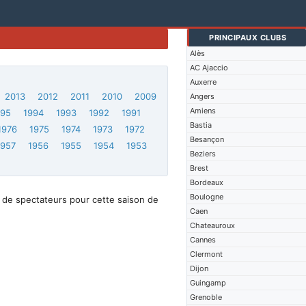
PRINCIPAUX CLUBS
Alès
AC Ajaccio
Auxerre
2013
2012
2011
2010
2009
Angers
Amiens
995
1994
1993
1992
1991
Bastia
1976
1975
1974
1973
1972
Besançon
1957
1956
1955
1954
1953
Beziers
Brest
Bordeaux
Boulogne
 de spectateurs pour cette saison de
Caen
Chateauroux
Cannes
Clermont
Dijon
Guingamp
Grenoble