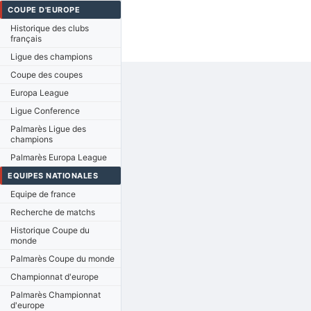
COUPE D'EUROPE
Historique des clubs
français
Ligue des champions
Coupe des coupes
Europa League
Ligue Conference
Palmarès Ligue des
champions
Palmarès Europa League
EQUIPES NATIONALES
Equipe de france
Recherche de matchs
Historique Coupe du
monde
Palmarès Coupe du monde
Championnat d'europe
Palmarès Championnat
d'europe