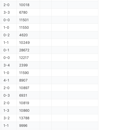
2-0
10018
3-3
6780
0-0
11501
1-0
11550
0-2
4620
1-1
10249
0-1
28672
0-0
12217
3-4
2399
1-0
11590
4-1
8907
2-0
10897
0-3
6931
2-0
10819
1-3
10860
3-2
13788
1-1
9996