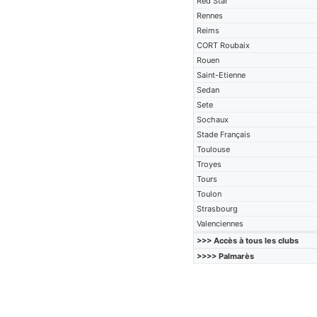
Red Star
Rennes
Reims
CORT Roubaix
Rouen
Saint-Etienne
Sedan
Sete
Sochaux
Stade Français
Toulouse
Troyes
Tours
Toulon
Strasbourg
Valenciennes
>>> Accès à tous les clubs
>>>> Palmarès