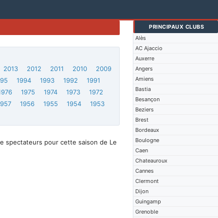
PRINCIPAUX CLUBS
Alès
AC Ajaccio
Auxerre
2013
2012
2011
2010
2009
Angers
Amiens
995
1994
1993
1992
1991
Bastia
1976
1975
1974
1973
1972
Besançon
1957
1956
1955
1954
1953
Beziers
Brest
Bordeaux
Boulogne
e spectateurs pour cette saison de Le
Caen
Chateauroux
Cannes
Clermont
Dijon
Guingamp
Grenoble