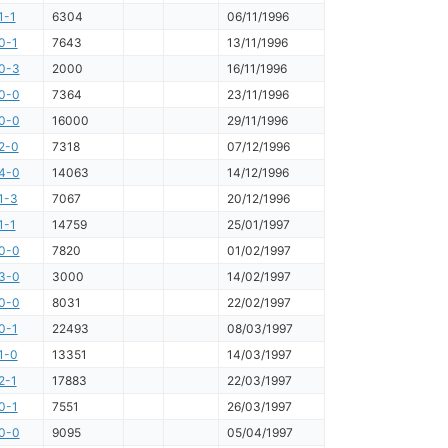
1-1
6304
06/11/1996
0-1
7643
13/11/1996
0-3
2000
16/11/1996
0-0
7364
23/11/1996
0-0
16000
29/11/1996
2-0
7318
07/12/1996
4-0
14063
14/12/1996
1-3
7067
20/12/1996
1-1
14759
25/01/1997
0-0
7820
01/02/1997
3-0
3000
14/02/1997
0-0
8031
22/02/1997
0-1
22493
08/03/1997
1-0
13351
14/03/1997
2-1
17883
22/03/1997
0-1
7551
26/03/1997
0-0
9095
05/04/1997