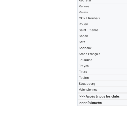
Red Star
Rennes
Reims
CORT Roubaix
Rouen
Saint-Etienne
Sedan
Sete
Sochaux
Stade Français
Toulouse
Troyes
Tours
Toulon
Strasbourg
Valenciennes
>>> Accès à tous les clubs
>>>> Palmarès