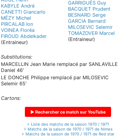
GARRIGUÉS Guy
KABYLE André
BACQUET Prudent
CANETTI Giancarlo
BESNARD Serge
MÉZY Michel
GARCIA Bernard
PIRCALAB Ion
MILOSEVIC Selemir
VOINEA Floréa
TOMAZOVER Marcel
FIROUD Abdelkader
(Entraineur)
(Entraineur)
Substitutions:
MARCELLIN Jean Marie remplacé par SANLAVILLE
Daniel 46'
LE DONCHE Philippe remplacé par MILOSEVIC
Selemir 65'
Cartons:
▶ Rechercher ce match sur YouTube
> Liste des matchs de la saison 1970 / 1971
> Matchs de la saison de 1970 / 1971 de Nimes
> Matchs de la saison de 1970 / 1971 de Red star