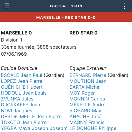
☰
⋮
FOOTBALL STATS
MARSEILLE - RED STAR 0-0
MARSEILLE 0
RED STAR 0
Division 1
33eme journée, 3898 spectateurs
07/06/1969
Equipe Domicile
Equipe Exterieur
ESCALE Jean Paul
(Gardien)
BERNARD Pierre
(Gardien)
LOPEZ Jean Pierre
MOUTHON Jean
GUÉNICHE Hubert
BARTA Michel
HODOUL Jean Louis
MOY Roger
ZVUNKA Jules
MONNIN Carlos
DJORKAEFF Jean
MÉRELLE André
NOVI Jacques
RICHARD Max
DESTRUMELLE Jean Pierre
AHACHE José
TOKOTO Jean Pierre
MAGNY Francis
YEGBA Maya Joseph 'Joseph'
LE DONCHE Philippe